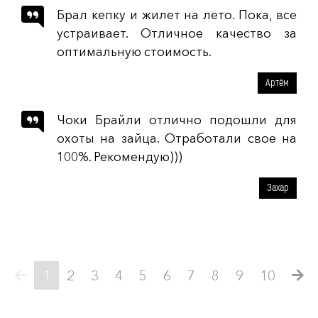
Брал кепку и жилет на лето. Пока, все
устраивает. Отличное качество за
оптимальную стоимость.
Артём
Чоки Брайли отлично подошли для
охоты на зайца. Отработали свое на
100%. Рекомендую)))
Захар
1
2
3
4
5
6
7
8
9
10