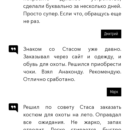
сделали буквально за несколько дней.
Просто супер. Если что, обращусь еще
не раз.
Дмитрий
Знаком со Стасом уже давно.
Заказывал через сайт и одежду, и
обувь для охоты. Решился приобрести
чоки. Взял Анаконду. Рекомендую.
Отлично сработано.
Марк
Решил по совету Стаса заказать
костюм для охоты на лето. Оправдал
все ожидания. Не жарко, запах
отводит. Легко стирается, быстро