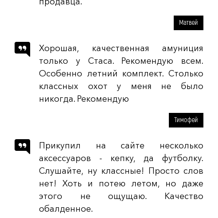
продавца.
Матвей
Хорошая, качественная амуниция
только у Стаса. Рекомендую всем.
Особенно летний комплект. Столько
классных охот у меня не было
никогда. Рекомендую
Тимофей
Прикупил на сайте несколько
аксессуаров - кепку, да футболку.
Слушайте, ну классные! Просто слов
нет! Хоть и потею летом, но даже
этого не ощущаю. Качество
обалденное.