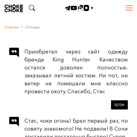
Главная
Отзывы
Приобретал через сайт одежду
бренда King Hunter. Качеством
остался доволен полностью.
заказывал летний костюм. Ни пот, ни
ветер не помешали мне классно
провести охоту. Спасибо, Стас
Артём
Стас, чоки огонь! Брал первый раз, по
совету знакомого! Не подвели! В Сочи
доставили достаточно быстро! Супер