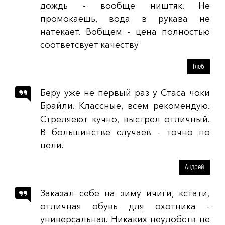
дождь - вообще ништяк. Не
промокаешь, вода в рукава не
натекает. Вобщем - цена полностью
соответсвует качеству
Глеб
Беру уже не первый раз у Стаса чоки
Брайли. Классные, всем рекомендую.
Стреляеют кучно, выстрел отличный.
В большинстве случаев - точно по
цели.
Андрей
Заказал себе на зиму ичиги, кстати,
отличная обувь для охотника -
универсальная. Никаких неудобств не