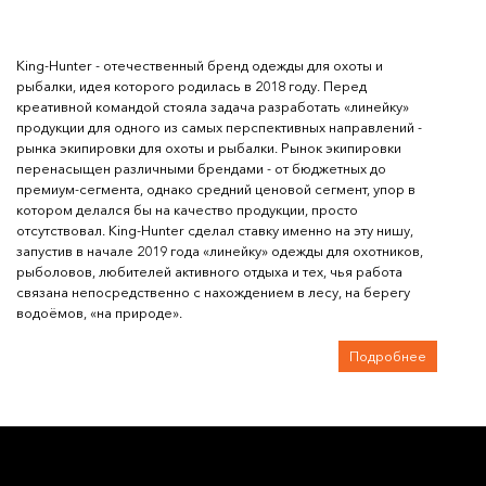
King-Hunter - отечественный бренд одежды для охоты и
рыбалки, идея которого родилась в 2018 году. Перед
креативной командой стояла задача разработать «линейку»
продукции для одного из самых перспективных направлений -
рынка экипировки для охоты и рыбалки. Рынок экипировки
перенасыщен различными брендами - от бюджетных до
премиум-сегмента, однако средний ценовой сегмент, упор в
котором делался бы на качество продукции, просто
отсутствовал. King-Hunter сделал ставку именно на эту нишу,
запустив в начале 2019 года «линейку» одежды для охотников,
рыболовов, любителей активного отдыха и тех, чья работа
связана непосредственно с нахождением в лесу, на берегу
водоёмов, «на природе».
Подробнее