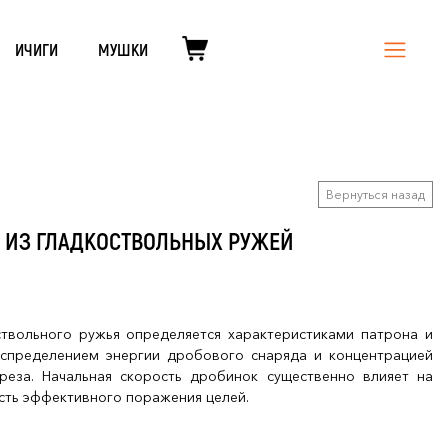
ИЧИГИ
МУШКИ
Вернуться назад
Е ИЗ ГЛАДКОСТВОЛЬНЫХ РУЖЕЙ
твольного ружья определяется характеристиками патрона и
аспределением энергии дробового снаряда и концентрацией
реза. Начальная скорость дробинок существенно влияет на
сть эффективного поражения целей.