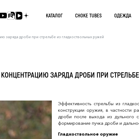
КАТАЛОГ
CHOKE TUBES
ОДЕЖДА
ию заряда дроби при стрельбе из гладкоствольных ружей
 КОНЦЕНТРАЦИЮ ЗАРЯДА ДРОБИ ПРИ СТРЕЛЬБ
Эффективность стрельбы из гладкос
конструкции оружия, в частности р
дроби после выхода из дульного с
формирование пучка дроби и дально
Гладкоствольное оружие