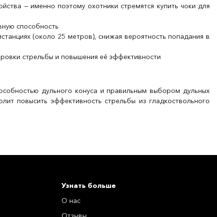
йства — именно поэтому охотники стремятся купить чоки для
вную способность
станциях (около 25 метров), снижая вероятность попадания в
ировки стрельбы и повышения её эффективности
пособностью дульного конуса и правильным выбором дульных
волит повысить эффективность стрельбы из гладкоствольного
Узнать больше
О нас
Отзывы