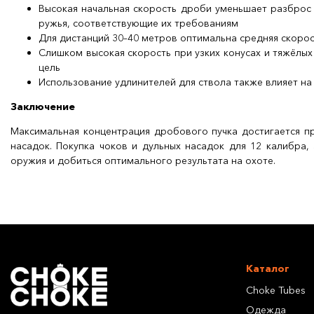
Высокая начальная скорость дроби уменьшает разброс 
ружья, соответствующие их требованиям
Для дистанций 30–40 метров оптимальна средняя скоро
Слишком высокая скорость при узких конусах и тяжёлых
цель
Использование удлинителей для ствола также влияет н
Заключение
Максимальная концентрация дробового пучка достигается п
насадок. Покупка чоков и дульных насадок для 12 калибра,
оружия и добиться оптимального результата на охоте.
Каталог
Choke Tubes
Одежда