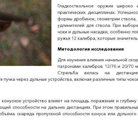
Гладкоствольное оружие широко и
практических дисциплинах. Успешно
формы дробинок, геометрии ствола, 
удлинителей для ствола. При выборе
чоки и дульные насадки, особенно по
ружья 12 калибра, которые значител
Методология исследования
Для изучения влияния начальной ско
патронами калибров 12/76 и 20/70
Стрельба велась на дистанция
пучка через дульные устройства, включая различные типы чоков
 конусное устройство влияет на площадь поражения и глубину
щей способности на дальних дистанциях. При этом правильны
объёма снаряда пропускной способности конуса или дульного 