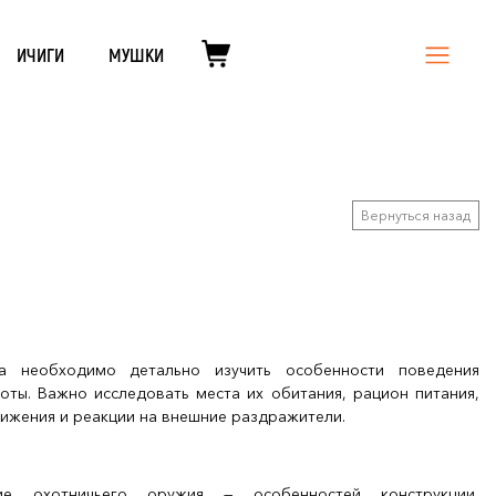
ИЧИГИ
МУШКИ
Вернуться назад
а необходимо детально изучить особенности поведения
оты. Важно исследовать места их обитания, рацион питания,
ижения и реакции на внешние раздражители.
ие охотничьего оружия — особенностей конструкции,