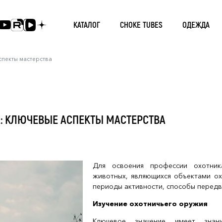
КАТАЛОГ
CHOKE TUBES
ОДЕЖДА
спекты мастерства
: КЛЮЧЕВЫЕ АСПЕКТЫ МАСТЕРСТВА
Для освоения профессии охотник
животных, являющихся объектами ох
периоды активности, способы передв
Изучение охотничьего оружия
Ключевое значение имеет знан