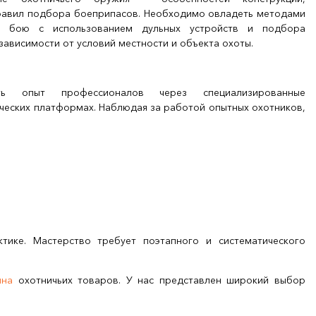
правил подбора боеприпасов. Необходимо овладеть методами
у бою с использованием дульных устройств и подбора
зависимости от условий местности и объекта охоты.
ать опыт профессионалов через специализированные
ческих платформах. Наблюдая за работой опытных охотников,
тике. Мастерство требует поэтапного и систематического
ина
охотничьих товаров. У нас представлен широкий выбор