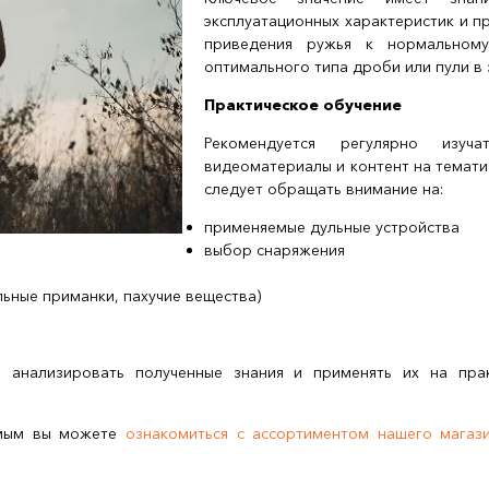
эксплуатационных характеристик и 
приведения ружья к нормальном
оптимального типа дроби или пули в 
Практическое обучение
Рекомендуется регулярно изуч
видеоматериалы и контент на темати
следует обращать внимание на:
применяемые дульные устройства
выбор снаряжения
льные приманки, пахучие вещества)
 анализировать полученные знания и применять их на прак
имым вы можете
ознакомиться с ассортиментом нашего магаз