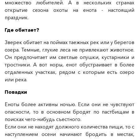
множество любителей. А в нескольких странах
открытие сезона охоты на енота - настоящий
праздник.
Где обитает?
Зверек обитает на поймах таежных рек или у берегов
озера. Темные, глухие леса не привлекают животное.
Он предпочитает им светлые опушки, кустарники и
тростники. А вот норы, енот обустраивает в более
отдаленных участках, рядом с которым есть озеро
или река.
Повадки
Еноты более активны ночью. Если они не чувствуют
опасности, то в основном бродят по пастбищам в
поисках чего-нибудь съестного.
Если они не находят должного количества пищи, то с
наступлением осени начинают бродить в местах,