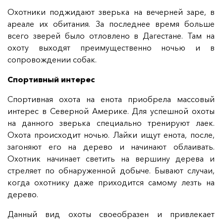
Охотники поджидают зверька на вечерней заре, в
ареале их обитания. За последнее время больше
всего зверей было отловлено в Дагестане. Там на
охоту выходят преимущественно ночью и в
сопровождении собак.
Спортивный интерес
Спортивная охота на енота приобрела массовый
интерес в Северной Америке. Для успешной охоты
на данного зверька специально тренируют лаек.
Охота происходит ночью. Лайки ищут енота, после,
загоняют его на дерево и начинают облаивать.
Охотник начинает светить на вершину дерева и
стреляет по обнаруженной добыче. Бывают случаи,
когда охотнику даже приходится самому лезть на
дерево.
Данный вид охоты своеобразен и привлекает