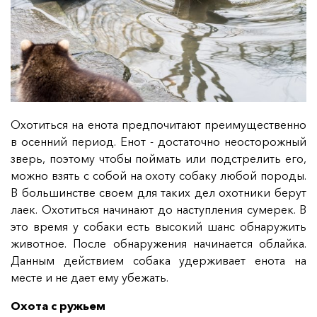
Охотиться на енота предпочитают преимущественно
в осенний период. Енот - достаточно неосторожный
зверь, поэтому чтобы поймать или подстрелить его,
можно взять с собой на охоту собаку любой породы.
В большинстве своем для таких дел охотники берут
лаек. Охотиться начинают до наступления сумерек. В
это время у собаки есть высокий шанс обнаружить
животное. После обнаружения начинается облайка.
Данным действием собака удерживает енота на
месте и не дает ему убежать.
Охота с ружьем