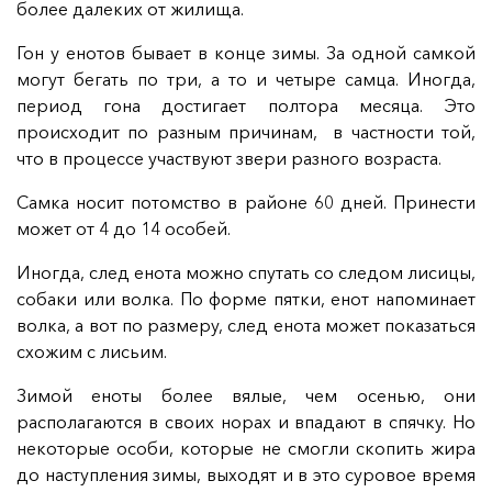
более далеких от жилища.
Гон у енотов бывает в конце зимы. За одной самкой
могут бегать по три, а то и четыре самца. Иногда,
период гона достигает полтора месяца. Это
происходит по разным причинам, в частности той,
что в процессе участвуют звери разного возраста.
Самка носит потомство в районе 60 дней. Принести
может от 4 до 14 особей.
Иногда, след енота можно спутать со следом лисицы,
собаки или волка. По форме пятки, енот напоминает
волка, а вот по размеру, след енота может показаться
схожим с лисьим.
Зимой еноты более вялые, чем осенью, они
располагаются в своих норах и впадают в спячку. Но
некоторые особи, которые не смогли скопить жира
до наступления зимы, выходят и в это суровое время