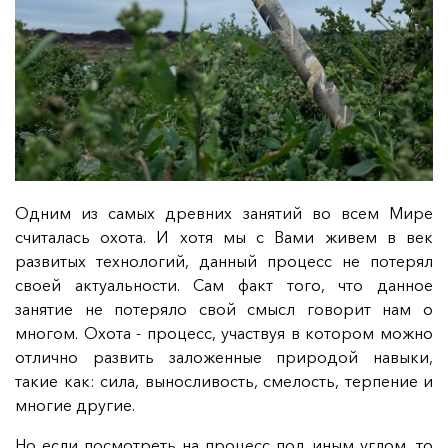
Одним из самых древних занятий во всем Мире
считалась охота. И хотя мы с Вами живем в век
развитых технологий, данный процесс не потерял
своей актуальности. Сам факт того, что данное
занятие не потеряло свой смысл говорит нам о
многом. Охота - процесс, участвуя в котором можно
отлично развить заложенные природой навыки,
такие как: сила, выносливость, смелость, терпение и
многие другие.
Но если посмотреть на процесс под иным углом, то