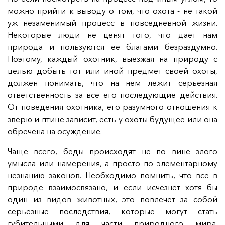
можно прийти к выводу о том, что охота - не такой
уж незаменимый процесс в повседневной жизни.
Некоторые люди не ценят того, что дает нам
природа и пользуются ее благами безраздумно.
Поэтому, каждый охотник, выезжая на природу с
целью добыть тот или иной предмет своей охоты,
должен понимать, что на нем лежит серьезная
ответственность за все его последующие действия.
От поведения охотника, его разумного отношения к
зверю и птице зависит, есть у охоты будущее или она
обречена на осуждение.
Чаще всего, беды происходят не по вине злого
умысла или намерения, а просто по элементарному
незнанию законов. Необходимо помнить, что все в
природе взаимосвязано, и если исчезнет хотя бы
один из видов животных, это повлечет за собой
серьезные последствия, которые могут стать
губительными для части природного мира.