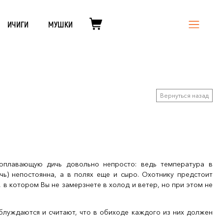
ИЧИГИ
МУШКИ
Вернуться назад
оплавающую дичь довольно непросто: ведь температура в
чь) непостоянна, а в полях еще и сыро. Охотнику предстоит
, в котором Вы не замерзнете в холод и ветер, но при этом не
аблуждаются и считают, что в обиходе каждого из них должен