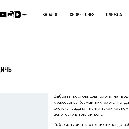
КАТАЛОГ
CHOKE TUBES
ОДЕЖДА
ДИЧЬ
Выбрать костюм для охоты на вод
межсезонье (самый пик охоты на ди
сложная задача - найти такой костюм
вспотеете в теплый день.
Рыбаки, туристы, охотники иногда з