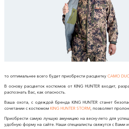
то оптимальнее всего будет приобрести расцветку
CAMO DU
В основу расцветок костюмов от KING HUNTER входит, разр
распознать Вас, как опасность.
Ваша охота, с одеждой бренда KING HUNTER станет безопа
сочетании с костюмом
KING HUNTER STORM
, позволяет проло
Приобрести самую лучшую амуницию на весну-лето для успеш
удобную форму на сайте. Наши специалисты свяжутся с Вами 