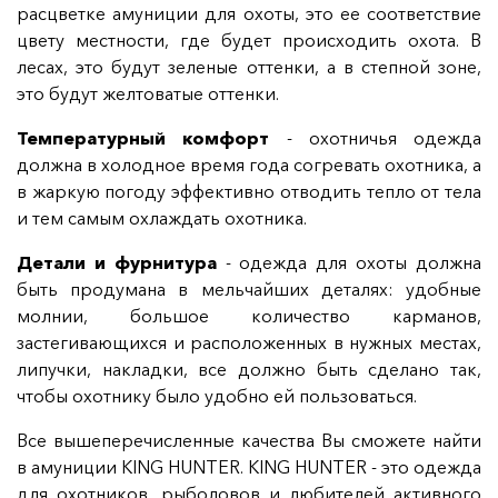
расцветке амуниции для охоты, это ее соответствие
цвету местности, где будет происходить охота. В
лесах, это будут зеленые оттенки, а в степной зоне,
это будут желтоватые оттенки.
Температурный комфорт
- охотничья одежда
должна в холодное время года согревать охотника, а
в жаркую погоду эффективно отводить тепло от тела
и тем самым охлаждать охотника.
Детали и фурнитура
- одежда для охоты должна
быть продумана в мельчайших деталях: удобные
молнии, большое количество карманов,
застегивающихся и расположенных в нужных местах,
липучки, накладки, все должно быть сделано так,
чтобы охотнику было удобно ей пользоваться.
Все вышеперечисленные качества Вы сможете найти
в амуниции KING HUNTER. KING HUNTER - это одежда
для охотников, рыболовов и любителей активного