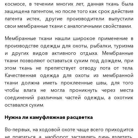
космосе, в течении многих лет, данная ткань была
защищена патентом, но после того как срок действия
патента истек, другие производители выпустили
свои мембранные ткани с аналогичными свойствами.
Мембранные ткани нашли широкое применение в
производстве одежды для охоты, рыбалки, туризма
и других видов активного отдыха. Мембранные
ткани позволяют оставаться сухим под дождем, при
этом ткань не препятствует отводу пота от тела.
Качественная одежда для охоты из мембранной
ткани должна иметь проклеенные швы, для того
чтобы влага не могла проникнуть через места
соединений различных частей одежды, а охотник
оставался сухим.
Нужна ли камуфляжная расцветка
Во-первых, на ходовой охоте чаще всего приходится
не прятаться, а, наоборот, заставлять дичь взлететь,