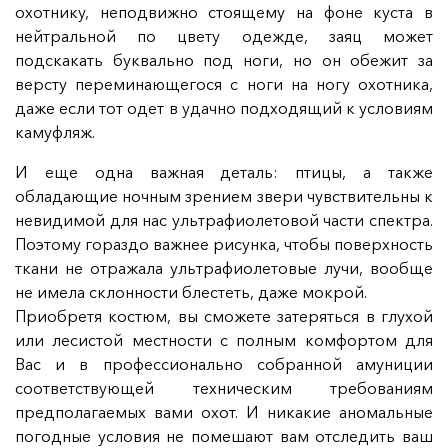
охотнику, неподвижно стоящему на фоне куста в
нейтральной по цвету одежде, заяц может
подскакать буквально под ноги, но он обежит за
версту переминающегося с ноги на ногу охотника,
даже если тот одет в удачно подходящий к условиям
камуфляж.
И еще одна важная деталь: птицы, а также
обладающие ночным зрением звери чувствительны к
невидимой для нас ультрафиолетовой части спектра.
Поэтому гораздо важнее рисунка, чтобы поверхность
ткани не отражала ультрафиолетовые лучи, вообще
не имела склонности блестеть, даже мокрой.
Приобретя костюм, вы сможете затеряться в глухой
или лесистой местности с полным комфортом для
Вас и в профессионально собранной амуниции
соответствующей техническим требованиям
предполагаемых вами охот. И никакие аномальные
погодные условия не помешают вам отследить ваш