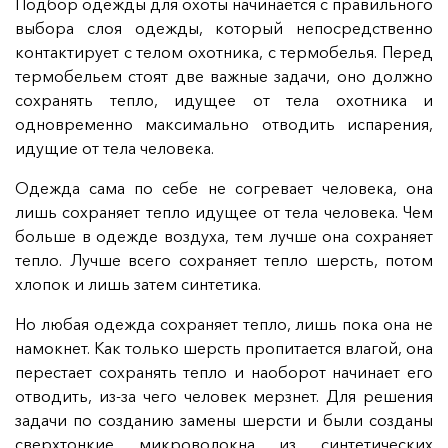
Подбор одежды для охоты начинается с правильного
выбора слоя одежды, который непосредственно
контактирует с телом охотника, с термобелья. Перед
термобельем стоят две важные задачи, оно должно
сохранять тепло, идущее от тела охотника и
одновременно максимально отводить испарения,
идущие от тела человека.
Одежда сама по себе не согревает человека, она
лишь сохраняет тепло идущее от тела человека. Чем
больше в одежде воздуха, тем лучше она сохраняет
тепло. Лучше всего сохраняет тепло шерсть, потом
хлопок и лишь затем синтетика.
Но любая одежда сохраняет тепло, лишь пока она не
намокнет. Как только шерсть пропитается влагой, она
перестает сохранять тепло и наоборот начинает его
отводить, из-за чего человек мерзнет. Для решения
задачи по созданию замены шерсти и были созданы
сверхтонкие микроволокна из синтетических