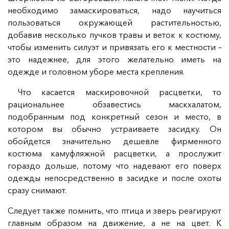
необходимо замаскироваться, надо научиться
пользоваться окружающей растительностью,
добавив несколько пучков травы и веток к костюму,
чтобы изменить силуэт и привязать его к местности –
это надежнее, для этого желательно иметь на
одежде и головном уборе места крепления.
Что касается маскировочной расцветки, то
рациональнее обзавестись маскхалатом,
подобранным под конкретный сезон и место, в
котором вы обычно устраиваете засидку. Он
обойдется значительно дешевле фирменного
костюма камуфляжной расцветки, а прослужит
гораздо дольше, потому что надевают его поверх
одежды непосредственно в засидке и после охоты
сразу снимают.
Следует также помнить, что птица и зверь реагируют
главным образом на движение, а не на цвет. К