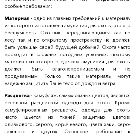
особые требования:
Материал
- одно из главных требований к материалу
из которого изготовлена амуниция для охоты, это его
бесшумность. Охотник, передвигающийся как по
лесу, так и по открытому пространству не должен
быть услышан своей будущей добычей. Охота часто
проходит в сложных погодных условиях, поэтому
материал из которого сделана амуниция для охоты
должен быть влагонепроницаемым и не
продуваемым. Только такие материалы могут
надежно защитить Ваше тело от дождя и ветра.
Расцветка
- камуфляж, самых разных цветов, является
основной расцветкой одежды для охоты. Кроме
камуфлированных расцветок, одежда для охоты
часто шьется из тканей защитных цветов:
оливкового, серого, коричневого, цвета хаки, серо-
зеленого и других. Основное требование к