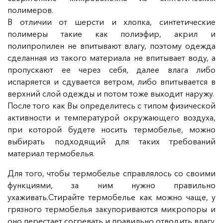
полимеров.
В отличии от шерсти и хлопка, синтетические
полимеры такие как полиэфир, акрил и
полипропилен не впитывают влагу, поэтому одежда
сделанная из такого материала не впитывает воду, а
пропускают ее через себя, далее влага либо
испаряется и сдувается ветром, либо впитывается в
верхний слой одежды и потом тоже выходит наружу.
После того как Вы определитесь с типом физической
активности и температурой окружающего воздуха,
при которой будете носить термобелье, можно
выбирать подходящий для таких требований
материал термобелья.
Для того, чтобы термобелье справлялось со своими
функциями, за ним нужно правильно
ухаживать.Стирайте термобелье как можно чаще, у
грязного термобелья закупориваются микропоры и
оно перестает согревать и правильно отводить влагу.