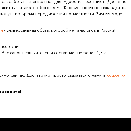
разработан специально для удобства охотника. Доступно
защитных и два с обогревом. Жесткие, прочные накладки на
льзнуть во время передвижений по местности. Зимняя модель
ги
- универсальная обувь, которой нет аналогов в России!
расстояния
Вес сапог незначителен и составляет не более 1,3 кг.
ямо сейчас. Достаточно просто связаться с нами в
соц.сетях
,
 звоните!