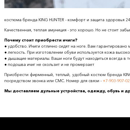
костюма бренда KING HUNTER - комфорт и защита здоровья 2
Качественная, теплая амуниция - это хорошо. Но не стоит заб
Почему стоит приобрести ичиги?
● удобство. Ичиги отлично сидят на ноге. Вам гарантировано
● легкость. При изготовлении обуви используется кожа высоко
● дышащие материалы. Ваши ноги будут находиться всегда в т
● подошва ичиг не скользит и не промерзает
Приобрести фирменный, теплый, удобный костюм бренда KING
посредством звонка или СМС. Номер для связи -
+7‑903‑907‑0
Мы доставляем дульные устройства, одежду, обувь и др