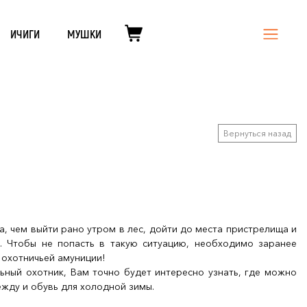
ИЧИГИ
МУШКИ
Вернуться назад
а, чем выйти рано утром в лес, дойти до места пристрелища и
з. Чтобы не попасть в такую ситуацию, необходимо заранее
й охотничьей амуниции!
ьный охотник, Вам точно будет интересно узнать, где можно
жду и обувь для холодной зимы.