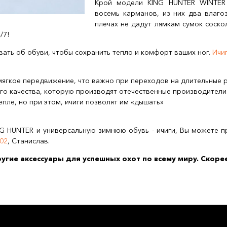
Крой модели KING HUNTER WINTER 
восемь карманов, из них два влаго
плечах не дадут лямкам сумок соско
4/7!
ывать об обуви, чтобы сохранить тепло и комфорт ваших ног.
Ичи
 мягкое передвижение, что важно при переходов на длительные 
го качества, которую производят отечественные производители. 
епле, но при этом, ичиги позволят им «дышать»
 HUNTER и универсальную зимнюю обувь - ичиги, Вы можете пр
202
, Станислав.
угие аксессуары для успешных охот по всему миру. Скорее