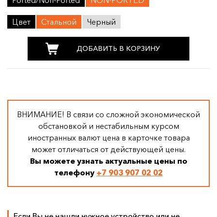
Ported/Non-Ported
NON-PORTED
Цвет
Стальной
Черный
ДОБАВИТЬ В КОРЗИНУ
ВНИМАНИЕ! В связи со сложной экономической
обстановкой и нестабильным курсом
иностранных валют цена в карточке товара
может отличаться от действующей цены.
Вы можете узнать актуальные цены по
телефону
+7 903 907 02 02
Если Вы не нашли нужное устройство или не