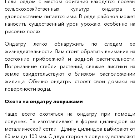
Если рядом с местом обитания находятся посевы
сельскохозяйственных культур, ондатра с
удовольствием питается ими. В ряде районов может
наносить существенный урон урожаю, особенно на
рисовых полях.
Ондатру легко обнаружить по следам ее
жизнедеятельности. Вам стоит обратить внимание на
состояние прибрежной и водной растительности.
Погрызанные стебли растений, свежие листики на
земле свидетельствуют о близком расположении
жилища. Обычно ондатры строят свои домики на
поверхности воды.
Охота на ондатру ловушками
Чаще всего охотяться на ондатру при помощи
ловушек. Ее изготавливают в форме цилиндров из
металлической сетки. Длину цилиндра выбирают от
60 мм до 100 мм. С двух сторон в ловушку вставляют