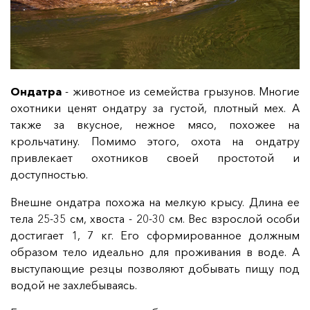
Ондатра
- животное из семейства грызунов. Многие
охотники ценят ондатру за густой, плотный мех. А
также за вкусное, нежное мясо, похожее на
крольчатину. Помимо этого, охота на ондатру
привлекает охотников своей простотой и
доступностью.
Внешне ондатра похожа на мелкую крысу. Длина ее
тела 25-35 см, хвоста - 20-30 см. Вес взрослой особи
достигает 1, 7 кг. Его сформированное должным
образом тело идеально для проживания в воде. А
выступающие резцы позволяют добывать пищу под
водой не захлебываясь.