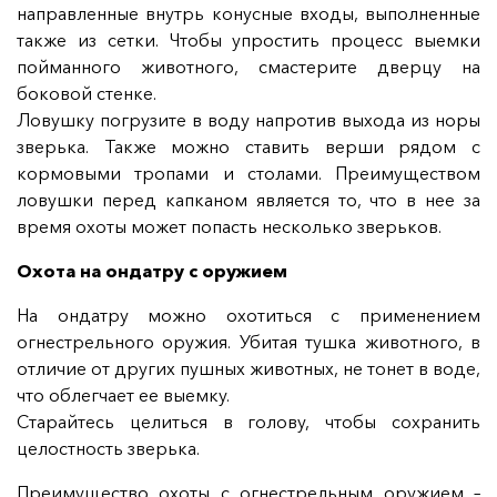
направленные внутрь конусные входы, выполненные
также из сетки. Чтобы упростить процесс выемки
пойманного животного, смастерите дверцу на
боковой стенке.
Ловушку погрузите в воду напротив выхода из норы
зверька. Также можно ставить верши рядом с
кормовыми тропами и столами. Преимуществом
ловушки перед капканом является то, что в нее за
время охоты может попасть несколько зверьков.
Охота на ондатру с оружием
На ондатру можно охотиться с применением
огнестрельного оружия. Убитая тушка животного, в
отличие от других пушных животных, не тонет в воде,
что облегчает ее выемку.
Старайтесь целиться в голову, чтобы сохранить
целостность зверька.
Преимущество охоты с огнестрельным оружием –